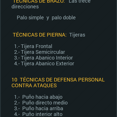
TECNICAS DE BRAZO:
Las trece
direcciones
Palo simple y palo doble
TÉCNICAS DE PIERNA:
Tijeras
1.- Tijera Frontal
2.- Tijera Semicircular
3.- Tijera Abanico Interior
4.- Tijera Abanico Exterior
10 TÉCNICAS DE DEFENSA PERSONAL
CONTRA ATAQUES
1.- Puño hacia abajo
2.- Puño directo medio
3.- Puño hacia arriba
4.- Puño interior alto